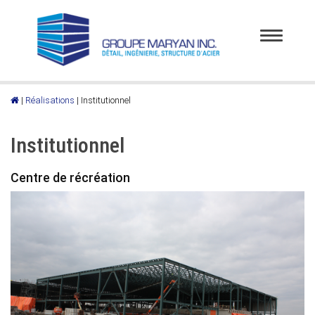
Toggle
navigatio
|
Réalisations
|
Institutionnel
Institutionnel
Centre de récréation