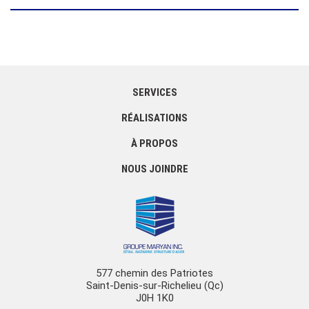
SERVICES
RÉALISATIONS
À PROPOS
NOUS JOINDRE
577 chemin des Patriotes
Saint-Denis-sur-Richelieu (Qc)
J0H 1K0