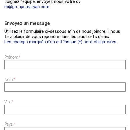
Joignez l’équipe, envoyez nous votre cv
rh@groupemaryan.com
Envoyez un message
Utilisez le formulaire ci-dessous afin de nous joindre. Il nous
fera plaisir de vous répondre dans les plus brefs délais.
Les champs marqués d'un astérisque (*) sont obligatoires.
Prénom
*
Nom
*
Ville
*
Pays
*