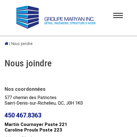
Toggle
navigatio
|
Nous joindre
Nous joindre
Nos coordonnées
577 chemin des Patriotes
Saint-Denis-sur-Richelieu, QC, J0H 1K0
450 467.8363
Martin Cournoyer Poste 221
Caroline Proulx Poste 223